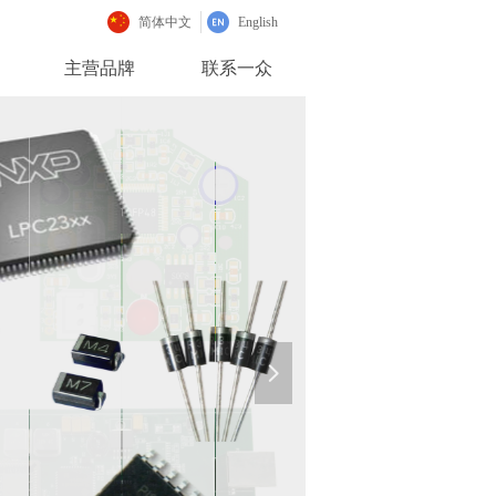
简体中文
English
主营品牌
联系一众
主营品牌
联系一众
넲