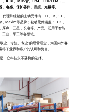
、IGBT、MOS管、IPM、LCD/LCM，二
器、电感、保护器件、晶振、光耦等。
理和经销的主动元件有：TI，IR，ST，
ishay，Maxim等品牌；被动元件涵盖：TDK，
，厚声，三星，长电等。产品广泛用于智能
、工业、军工等各领域。
、敬业、专注、专业”的经营理念，为国内外客
赢得了业界和客户的认可和赞誉。
是一众科技永不妥协的选择。